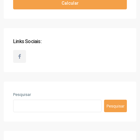
Calcular
Links Sociais:
Pesquisar
Pesquisar