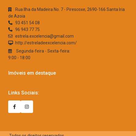
Rua Ilha da Madeira No. 7 - Pirescoxe, 2690-166 Santa Iria
de Azoia
93 451 54 08
96 943 77 75
estrela.excelencia@gmail.com
http://estreladeexcelencia.com/
Segunda-feira - Sexta-feira:
9:00 - 18:00
Imóveis em destaque
Links Sociais:
Todos os direitos reservados.