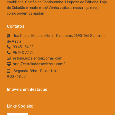
Imobiliária, Gestão de Condomínios, Limpeza de Edifícios, Loja
do Cidadão e muito mais! Venha visitar a nossa loja e veja
como podemos ajudar!
Contatos
Rua Ilha da Madeira No. 7 - Pirescoxe, 2690-166 Santa Iria
de Azoia
93 451 54 08
96 943 77 75
estrela.excelencia@gmail.com
http://estreladeexcelencia.com/
Segunda-feira - Sexta-feira:
9:00 - 18:00
Imóveis em destaque
Links Sociais: