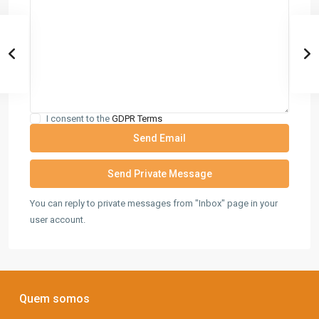
I consent to the
GDPR Terms
You can reply to private messages from "Inbox" page in your
user account.
Quem somos