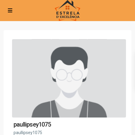
paullipsey1075
paullipsey1075