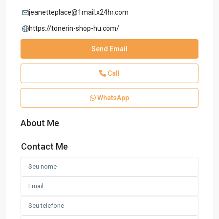
jeanetteplace@1mail.x24hr.com
https://tonerin-shop-hu.com/
Send Email
Call
WhatsApp
About Me
Contact Me