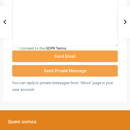
I consent to the
GDPR Terms
You can reply to private messages from "Inbox" page in your
user account.
Quem somos