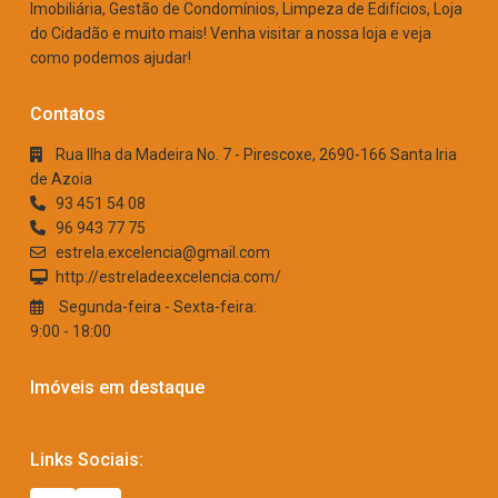
Imobiliária, Gestão de Condomínios, Limpeza de Edifícios, Loja
do Cidadão e muito mais! Venha visitar a nossa loja e veja
como podemos ajudar!
Contatos
Rua Ilha da Madeira No. 7 - Pirescoxe, 2690-166 Santa Iria
de Azoia
93 451 54 08
96 943 77 75
estrela.excelencia@gmail.com
http://estreladeexcelencia.com/
Segunda-feira - Sexta-feira:
9:00 - 18:00
Imóveis em destaque
Links Sociais: