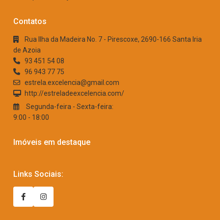
Contatos
Rua Ilha da Madeira No. 7 - Pirescoxe, 2690-166 Santa Iria
de Azoia
93 451 54 08
96 943 77 75
estrela.excelencia@gmail.com
http://estreladeexcelencia.com/
Segunda-feira - Sexta-feira:
9:00 - 18:00
Imóveis em destaque
Links Sociais: