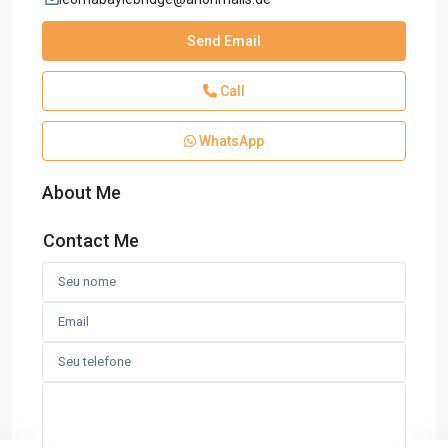
Send Email
Call
WhatsApp
About Me
Contact Me