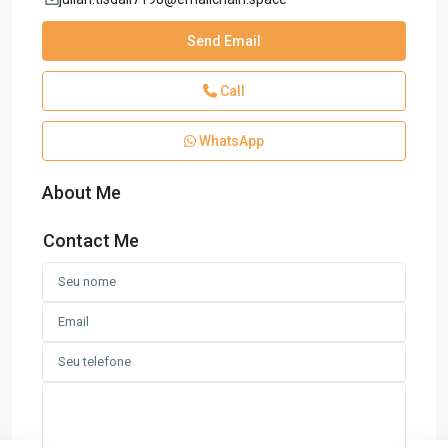
Send Email
Call
WhatsApp
About Me
Contact Me