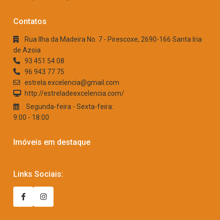
Contatos
Rua Ilha da Madeira No. 7 - Pirescoxe, 2690-166 Santa Iria
de Azoia
93 451 54 08
96 943 77 75
estrela.excelencia@gmail.com
http://estreladeexcelencia.com/
Segunda-feira - Sexta-feira:
9:00 - 18:00
Imóveis em destaque
Links Sociais: