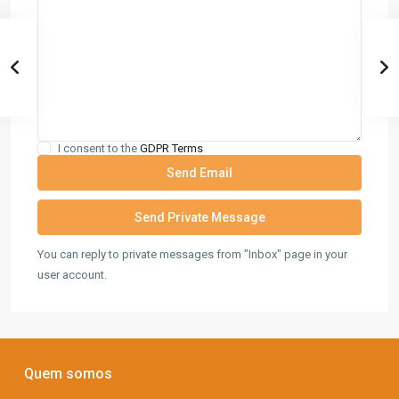
I consent to the
GDPR Terms
You can reply to private messages from "Inbox" page in your
user account.
Quem somos