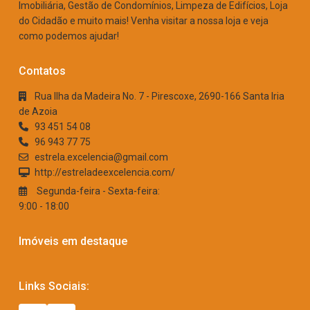
Imobiliária, Gestão de Condomínios, Limpeza de Edifícios, Loja
do Cidadão e muito mais! Venha visitar a nossa loja e veja
como podemos ajudar!
Contatos
Rua Ilha da Madeira No. 7 - Pirescoxe, 2690-166 Santa Iria
de Azoia
93 451 54 08
96 943 77 75
estrela.excelencia@gmail.com
http://estreladeexcelencia.com/
Segunda-feira - Sexta-feira:
9:00 - 18:00
Imóveis em destaque
Links Sociais: