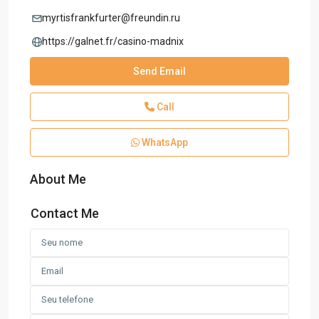
myrtisfrankfurter@freundin.ru
https://galnet.fr/casino-madnix
Send Email
Call
WhatsApp
About Me
Contact Me