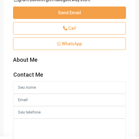
Send Email
Call
WhatsApp
About Me
Contact Me