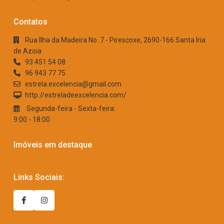
Contatos
Rua Ilha da Madeira No. 7 - Pirescoxe, 2690-166 Santa Iria
de Azoia
93 451 54 08
96 943 77 75
estrela.excelencia@gmail.com
http://estreladeexcelencia.com/
Segunda-feira - Sexta-feira:
9:00 - 18:00
Imóveis em destaque
Links Sociais: