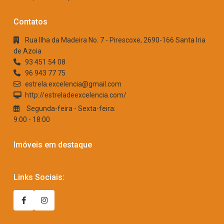
Contatos
Rua Ilha da Madeira No. 7 - Pirescoxe, 2690-166 Santa Iria
de Azoia
93 451 54 08
96 943 77 75
estrela.excelencia@gmail.com
http://estreladeexcelencia.com/
Segunda-feira - Sexta-feira:
9:00 - 18:00
Imóveis em destaque
Links Sociais: