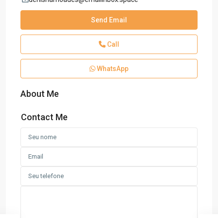
Send Email
Call
WhatsApp
About Me
Contact Me