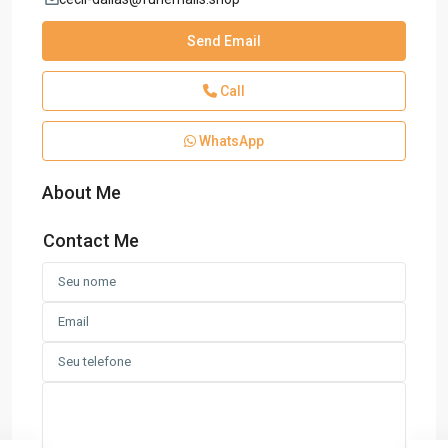
Send Email
Call
WhatsApp
About Me
Contact Me