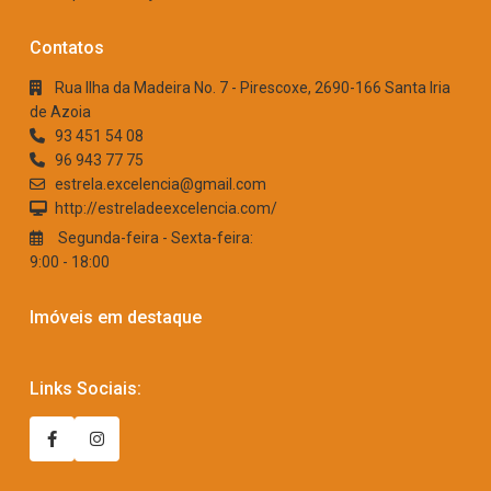
Contatos
Rua Ilha da Madeira No. 7 - Pirescoxe, 2690-166 Santa Iria
de Azoia
93 451 54 08
96 943 77 75
estrela.excelencia@gmail.com
http://estreladeexcelencia.com/
Segunda-feira - Sexta-feira:
9:00 - 18:00
Imóveis em destaque
Links Sociais: