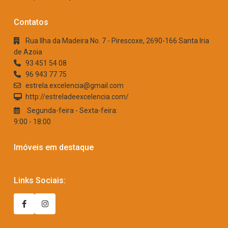
Contatos
Rua Ilha da Madeira No. 7 - Pirescoxe, 2690-166 Santa Iria
de Azoia
93 451 54 08
96 943 77 75
estrela.excelencia@gmail.com
http://estreladeexcelencia.com/
Segunda-feira - Sexta-feira:
9:00 - 18:00
Imóveis em destaque
Links Sociais: