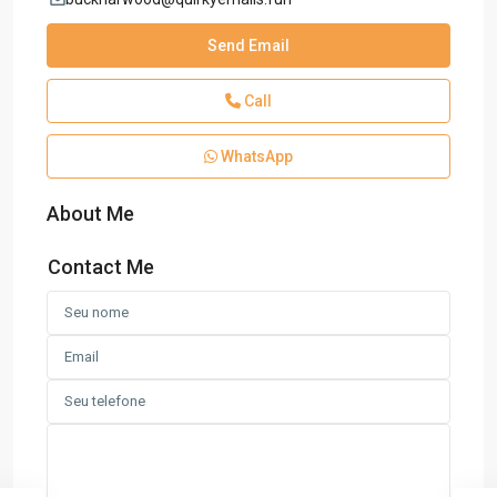
Send Email
Call
WhatsApp
About Me
Contact Me