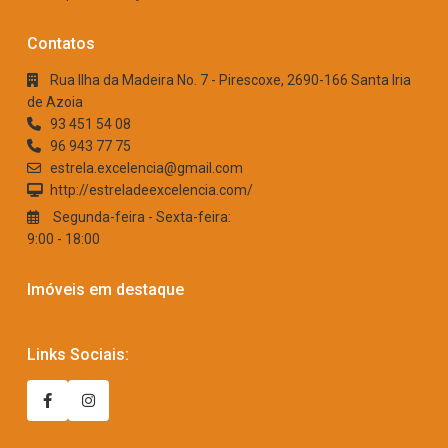
Contatos
Rua Ilha da Madeira No. 7 - Pirescoxe, 2690-166 Santa Iria
de Azoia
93 451 54 08
96 943 77 75
estrela.excelencia@gmail.com
http://estreladeexcelencia.com/
Segunda-feira - Sexta-feira:
9:00 - 18:00
Imóveis em destaque
Links Sociais: