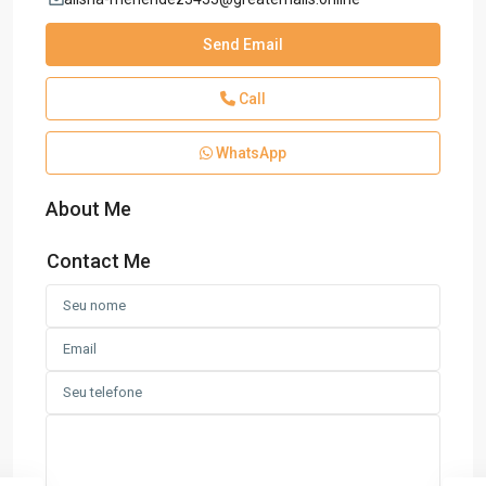
Send Email
Call
WhatsApp
About Me
Contact Me