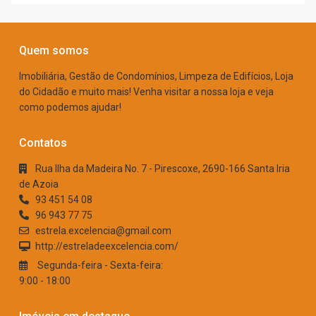
Quem somos
Imobiliária, Gestão de Condomínios, Limpeza de Edifícios, Loja
do Cidadão e muito mais! Venha visitar a nossa loja e veja
como podemos ajudar!
Contatos
Rua Ilha da Madeira No. 7 - Pirescoxe, 2690-166 Santa Iria
de Azoia
93 451 54 08
96 943 77 75
estrela.excelencia@gmail.com
http://estreladeexcelencia.com/
Segunda-feira - Sexta-feira:
9:00 - 18:00