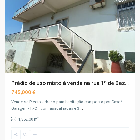
Vender
Prédio de uso misto à venda na rua 1º de Dez...
745,000 €
Vende-se Prédio Urbano para habitação composto por Cave/
Garagem/ R/CH com assoalhadas e 3
...
2
1,852.00 m