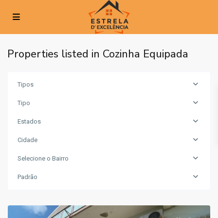
Properties listed in Cozinha Equipada
Tipos
Tipo
Estados
Cidade
Selecione o Bairro
Bairro
do
Padrão
Cativo
,
Loures