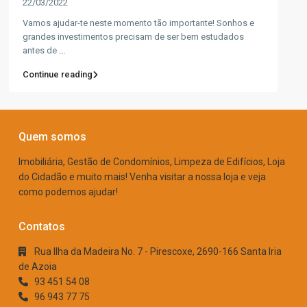
22/03/2022
Vamos ajudar-te neste momento tão importante! Sonhos e
grandes investimentos precisam de ser bem estudados
antes de
...
Continue reading
Quem somos
Imobiliária, Gestão de Condomínios, Limpeza de Edifícios, Loja
do Cidadão e muito mais! Venha visitar a nossa loja e veja
como podemos ajudar!
Contatos
Rua Ilha da Madeira No. 7 - Pirescoxe, 2690-166 Santa Iria
de Azoia
93 451 54 08
96 943 77 75